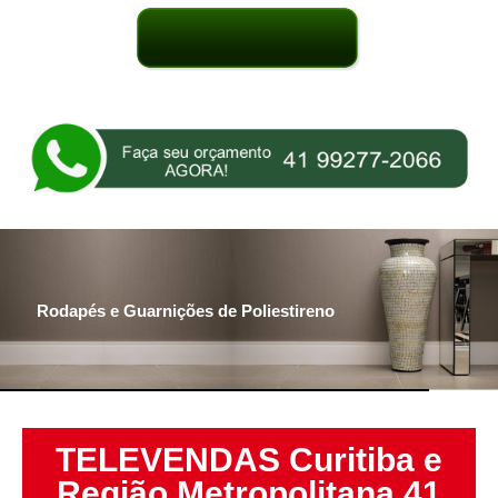
Rodapés e Guarnições de Poliestireno
TELEVENDAS Curitiba e
Região Metropolitana 41