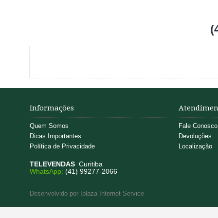
(
Informações
Atendimen
Quem Somos
Fale Conosco
Dicas Importantes
Devoluções
Política de Privacidade
Localização
TELEVENDAS
Curitiba
WhatsApp:
(41) 99277-2066
Desenvolvido por Iplaza Internet Service