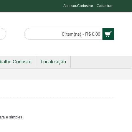
Acessar/Cadastrar
Cadastrar
0 item(ns) - R$ 0,00
abalhe Conosco
Localização
ara e simples