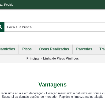
izar Pedido
arnições
Pisos
Obras Realizadas
Parcerias
Tr
»
Principal
Linha de Pisos Vinílicos
Vantagens
 requisitos atuais em decoração - Coleção resumindo a natureza em forma cl
Substitui as demais opções do mercado - Rapidez e limpeza na instalação