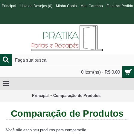
Principal
Lista de Desejos (
0
)
Minha Conta
Meu Carrinho
Finalizar Pedido
0 item(ns) - R$ 0,00
»
Principal
Comparação de Produtos
Comparação de Produtos
Você não escolheu produtos para comparação.